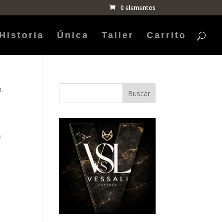
0 elementos
Historia
Única
Taller
Carrito
.
Buscar
o