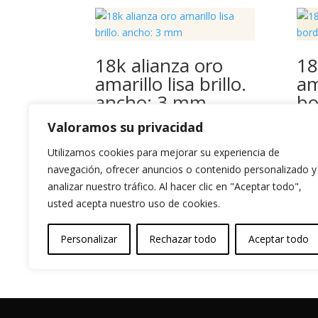
18k alianza oro
18
amarillo lisa brillo.
am
ancho: 3 mm
bo
di
Valoramos su privacidad
600,00
€
m
Utilizamos cookies para mejorar su experiencia de
650
navegación, ofrecer anuncios o contenido personalizado y
analizar nuestro tráfico. Al hacer clic en "Aceptar todo",
usted acepta nuestro uso de cookies.
Personalizar
Rechazar todo
Aceptar todo