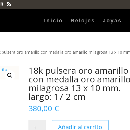
Inicio
Relojes
Joyas
 pulsera oro amarillo con medalla oro amarillo milagrosa 13 x 10 mm
18k pulsera oro amarillo
con medalla oro amarill
milagrosa 13 x 10 mm.
largo: 17 2 cm
380,00
€
18k
Añadir al carrito
pulsera