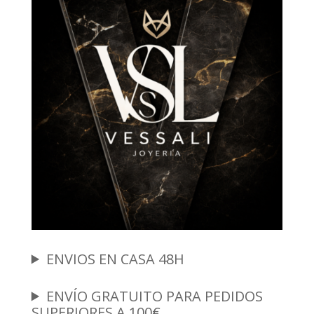
ENVIOS EN CASA 48H
ENVÍO GRATUITO PARA PEDIDOS
SUPERIORES A 100€