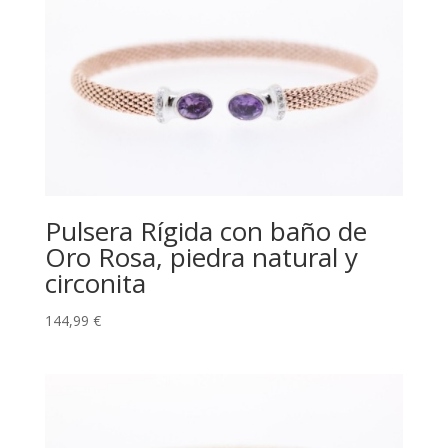
Pulsera Rígida con baño de
Oro Rosa, piedra natural y
circonita
144,99
€