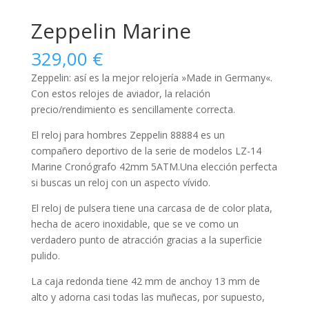
Zeppelin Marine
329,00
€
Zeppelin: así es la mejor relojería »Made in Germany«.
Con estos relojes de aviador, la relación
precio/rendimiento es sencillamente correcta.
El reloj para
hombres
Zeppelin 88884 es un
compañero deportivo de la serie de modelos LZ-14
Marine Cronógrafo 42mm 5ATM.Una elección perfecta
si buscas un reloj con un aspecto vívido.
El reloj de pulsera tiene una carcasa de de color plata,
hecha de
acero inoxidable
, que se ve como un
verdadero punto de atracción gracias a la superficie
pulido
.
La caja
redonda
tiene 42 mm de anchoy 13 mm de
alto y adorna casi todas las muñecas, por supuesto,