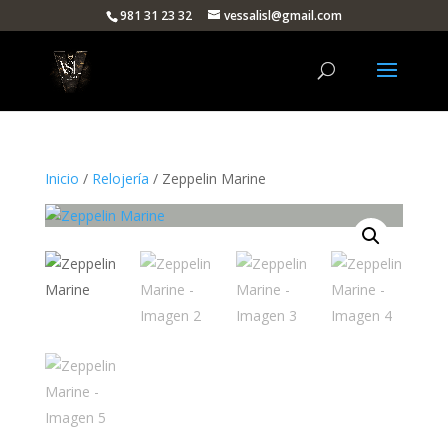
981 31 23 32
vessalisl@gmail.com
Inicio
/
Relojería
/ Zeppelin Marine