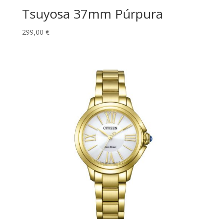
Tsuyosa 37mm Púrpura
299,00
€