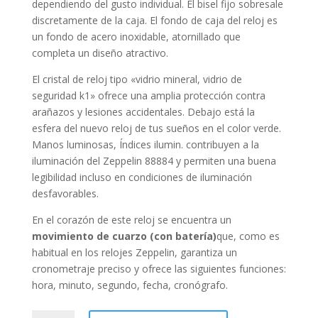
dependiendo del gusto individual. El bisel
fijo
sobresale
discretamente de la caja. El fondo de caja del reloj es
un fondo de acero inoxidable, atornillado que
completa un diseño atractivo.
El cristal de reloj tipo «
vidrio mineral, vidrio de
seguridad k1
» ofrece una amplia protección contra
arañazos y lesiones accidentales. Debajo está la
esfera del nuevo reloj de tus sueños en el color
verde
.
Manos luminosas, Índices ilumin. contribuyen a la
iluminación del Zeppelin 88884 y permiten una buena
legibilidad incluso en condiciones de iluminación
desfavorables.
En el corazón de este reloj se encuentra un
movimiento de cuarzo (con batería)
que, como es
habitual en los relojes Zeppelin, garantiza un
cronometraje preciso y ofrece las siguientes funciones:
hora, minuto, segundo, fecha, cronógrafo
.
Zeppelin