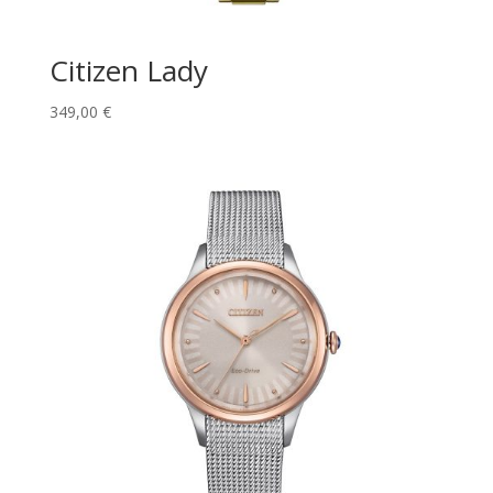
Citizen Lady
349,00
€