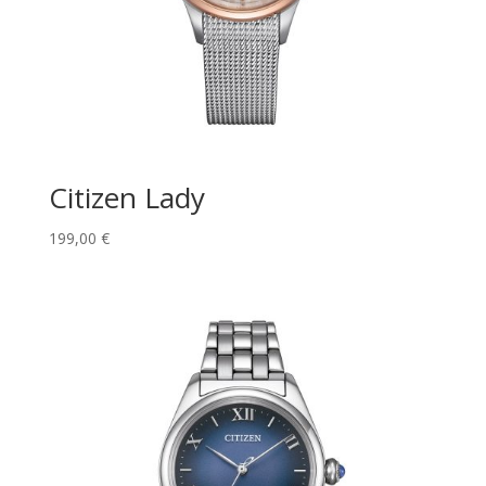
Citizen Lady
199,00
€