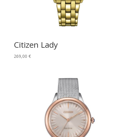
Citizen Lady
269,00
€