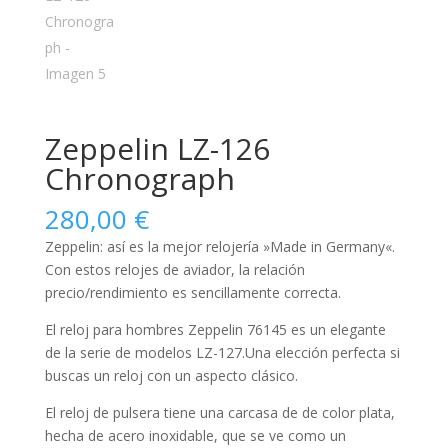
Zeppelin LZ-126
Chronograph
280,00
€
Zeppelin: así es la mejor relojería »Made in Germany«.
Con estos relojes de aviador, la relación
precio/rendimiento es sencillamente correcta.
El reloj para
hombres
Zeppelin 76145 es un elegante
de la serie de modelos LZ-127.Una elección perfecta si
buscas un reloj con un aspecto clásico.
El reloj de pulsera tiene una carcasa de de color plata,
hecha de
acero inoxidable
, que se ve como un