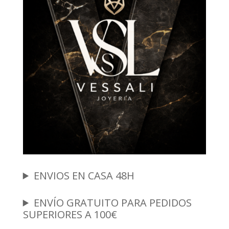
ENVIOS EN CASA 48H
ENVÍO GRATUITO PARA PEDIDOS
SUPERIORES A 100€