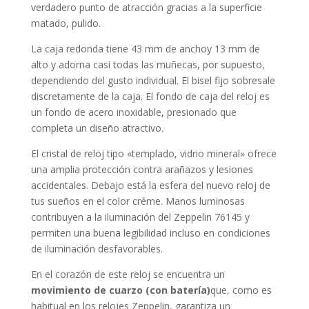
verdadero punto de atracción gracias a la superficie
matado, pulido
.
La caja
redonda
tiene 43 mm de anchoy 13 mm de
alto y adorna casi todas las muñecas, por supuesto,
dependiendo del gusto individual. El bisel
fijo
sobresale
discretamente de la caja. El fondo de caja del reloj es
un fondo de acero inoxidable, presionado que
completa un diseño atractivo.
El cristal de reloj tipo «
templado, vidrio mineral
» ofrece
una amplia protección contra arañazos y lesiones
accidentales. Debajo está la esfera del nuevo reloj de
tus sueños en el color
créme
. Manos luminosas
contribuyen a la iluminación del Zeppelin 76145 y
permiten una buena legibilidad incluso en condiciones
de iluminación desfavorables.
En el corazón de este reloj se encuentra un
movimiento de cuarzo (con batería)
que, como es
habitual en los relojes Zeppelin, garantiza un