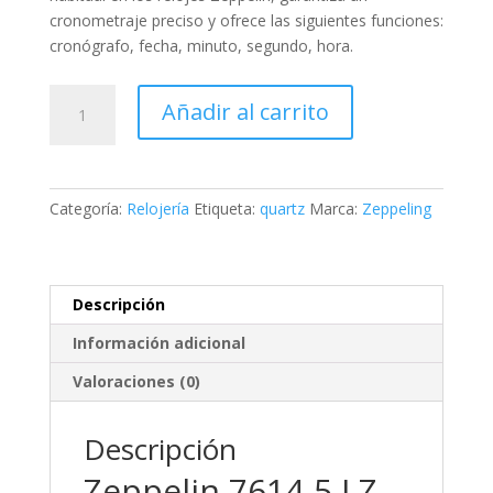
cronometraje preciso y ofrece las siguientes funciones:
cronógrafo, fecha, minuto, segundo, hora
.
Zeppelin
Añadir al carrito
LZ-
126
Chronograph
cantidad
Categoría:
Relojería
Etiqueta:
quartz
Marca:
Zeppeling
Descripción
Información adicional
Valoraciones (0)
Descripción
Zeppelin 7614-5 LZ-