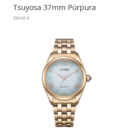
Tsuyosa 37mm Púrpura
299,00
€