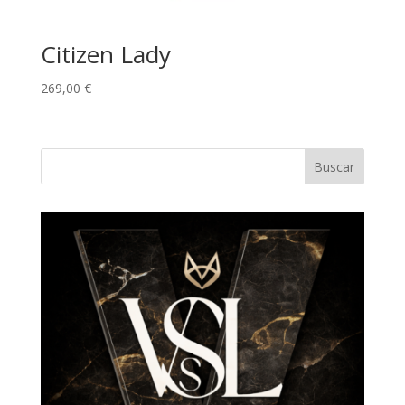
Citizen Lady
269,00
€
Buscar