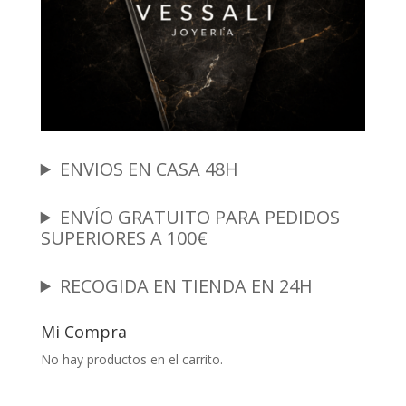
ENVIOS EN CASA 48H
ENVÍO GRATUITO PARA PEDIDOS
SUPERIORES A 100€
RECOGIDA EN TIENDA EN 24H
Mi Compra
No hay productos en el carrito.