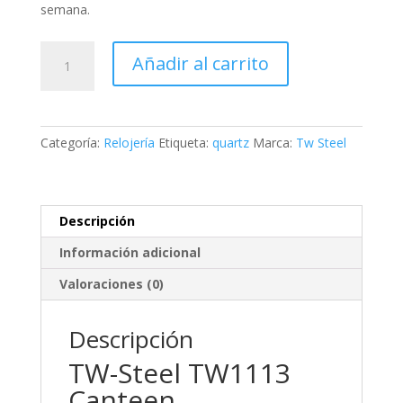
semana
.
TW-
Añadir al carrito
Steel
Canteen
Chronograph
cantidad
Categoría:
Relojería
Etiqueta:
quartz
Marca:
Tw Steel
Descripción
Información adicional
Valoraciones (0)
Descripción
TW-Steel TW1113
Canteen