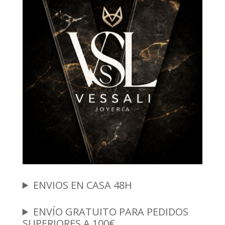
ENVIOS EN CASA 48H
ENVÍO GRATUITO PARA PEDIDOS
SUPERIORES A 100€