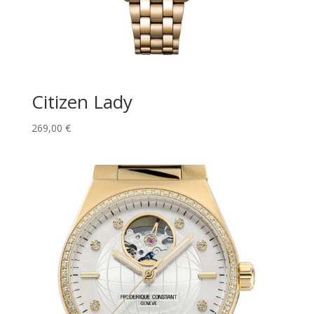
Citizen Lady
269,00
€