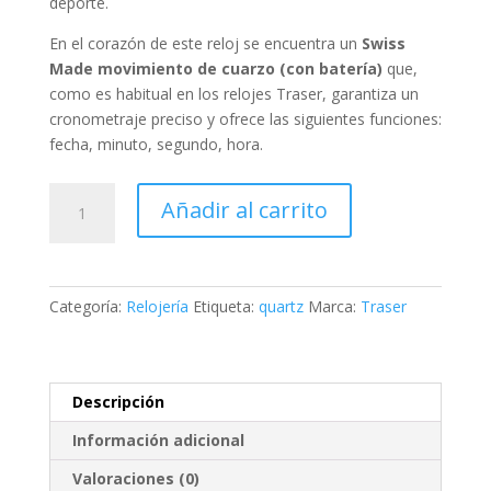
deporte.
En el corazón de este reloj se encuentra un
Swiss
Made
movimiento de cuarzo (con batería)
que,
como es habitual en los relojes Traser, garantiza un
cronometraje preciso y ofrece las siguientes funciones:
fecha, minuto, segundo, hora
.
Traser
Añadir al carrito
H3
P67
Officer
Pro
Categoría:
Relojería
Etiqueta:
quartz
Marca:
Traser
Gun
cantidad
Descripción
Información adicional
Valoraciones (0)