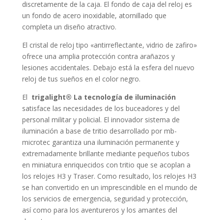
discretamente de la caja. El fondo de caja del reloj es
un fondo de acero inoxidable, atornillado que
completa un diseño atractivo.
El cristal de reloj tipo «
antirreflectante, vidrio de zafiro
»
ofrece una amplia protección contra arañazos y
lesiones accidentales. Debajo está la esfera del nuevo
reloj de tus sueños en el color
negro
.
El
trigalight® La tecnología de iluminación
satisface las necesidades de los buceadores y del
personal militar y policial. El innovador sistema de
iluminación a base de tritio desarrollado por mb-
microtec garantiza una iluminación permanente y
extremadamente brillante mediante pequeños tubos
en miniatura enriquecidos con tritio que se acoplan a
los relojes H3 y Traser. Como resultado, los relojes H3
se han convertido en un imprescindible en el mundo de
los servicios de emergencia, seguridad y protección,
así como para los aventureros y los amantes del