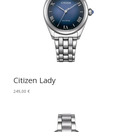
Citizen Lady
249,00
€