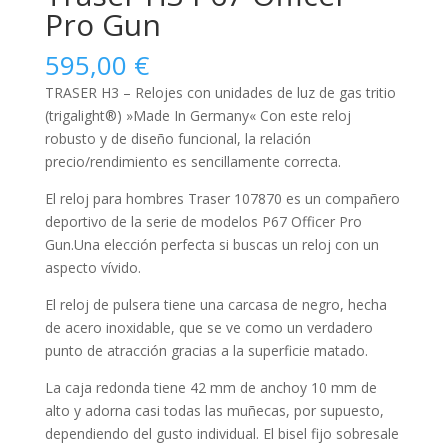
Pro Gun
595,00
€
TRASER H3 – Relojes con unidades de luz de gas tritio
(trigalight®) »Made In Germany« Con este reloj
robusto y de diseño funcional, la relación
precio/rendimiento es sencillamente correcta.
El reloj para
hombres
Traser 107870 es un compañero
deportivo de la serie de modelos P67 Officer Pro
Gun.Una elección perfecta si buscas un reloj con un
aspecto vívido.
El reloj de pulsera tiene una carcasa de negro, hecha
de
acero inoxidable
, que se ve como un verdadero
punto de atracción gracias a la superficie
matado
.
La caja
redonda
tiene 42 mm de anchoy 10 mm de
alto y adorna casi todas las muñecas, por supuesto,
dependiendo del gusto individual. El bisel
fijo
sobresale