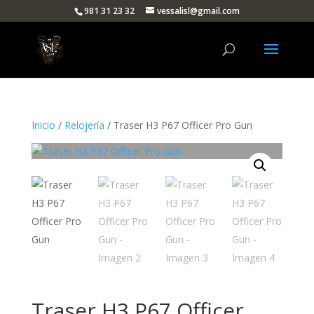
981 31 23 32
vessalisl@gmail.com
Inicio
/
Relojería
/ Traser H3 P67 Officer Pro Gun
Traser H3 P67 Officer