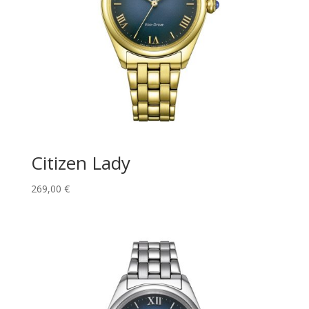
Citizen Lady
269,00
€