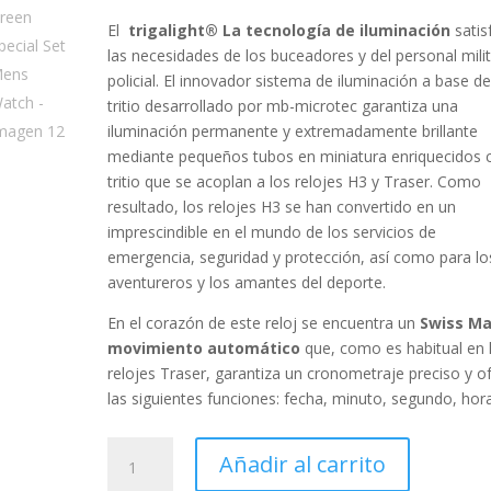
El
trigalight® La tecnología de iluminación
satis
las necesidades de los buceadores y del personal milit
policial. El innovador sistema de iluminación a base d
tritio desarrollado por mb-microtec garantiza una
iluminación permanente y extremadamente brillante
mediante pequeños tubos en miniatura enriquecidos 
tritio que se acoplan a los relojes H3 y Traser. Como
resultado, los relojes H3 se han convertido en un
imprescindible en el mundo de los servicios de
emergencia, seguridad y protección, así como para lo
aventureros y los amantes del deporte.
En el corazón de este reloj se encuentra un
Swiss M
movimiento automático
que, como es habitual en 
relojes Traser, garantiza un cronometraje preciso y o
las siguientes funciones:
fecha, minuto, segundo, hor
Traser
Añadir al carrito
H3