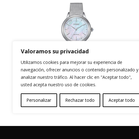
Valoramos su privacidad
Utilizamos cookies para mejorar su experiencia de
navegación, ofrecer anuncios o contenido personalizado y
Citizen Lady
T
analizar nuestro tráfico. Al hacer clic en "Aceptar todo",
usted acepta nuestro uso de cookies.
Ro
199,00
€
299
Personalizar
Rechazar todo
Aceptar todo
Garantia y Autenticidad
Aviso Legal
T