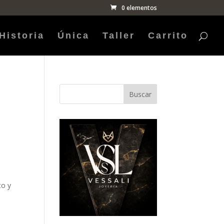
0 elementos
Historia
Única
Taller
Carrito
Buscar
o
to y