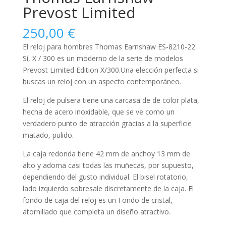
Prevost Limited
250,00
€
El reloj para
hombres
Thomas Earnshaw ES-8210-22
Sí, X / 300 es un moderno de la serie de modelos
Prevost Limited Edition X/300.Una elección perfecta si
buscas un reloj con un aspecto contemporáneo.
El reloj de pulsera tiene una carcasa de de color plata,
hecha de
acero inoxidable
, que se ve como un
verdadero punto de atracción gracias a la superficie
matado, pulido
.
La caja
redonda
tiene 42 mm de anchoy 13 mm de
alto y adorna casi todas las muñecas, por supuesto,
dependiendo del gusto individual. El bisel
rotatorio,
lado izquierdo
sobresale discretamente de la caja. El
fondo de caja del reloj es un Fondo de cristal,
atornillado que completa un diseño atractivo.