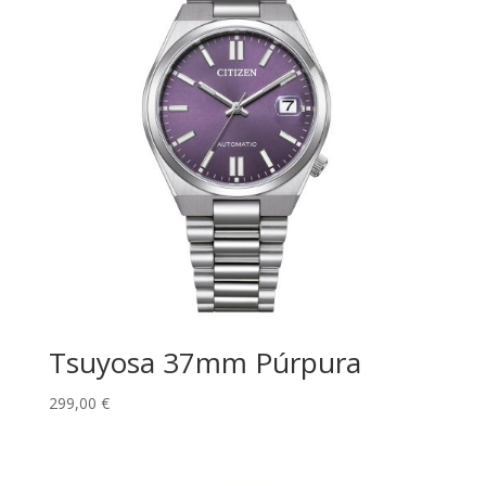
Tsuyosa 37mm Púrpura
299,00
€