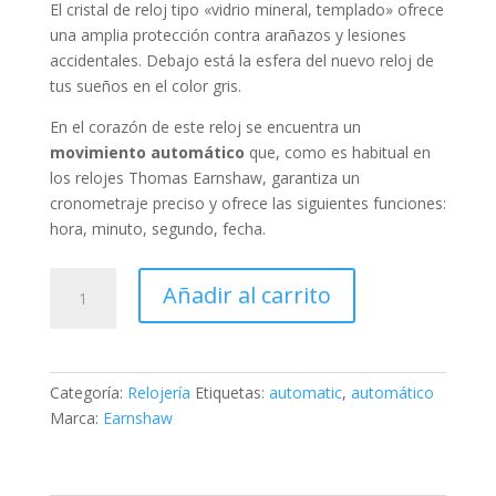
El cristal de reloj tipo «
vidrio mineral, templado
» ofrece
una amplia protección contra arañazos y lesiones
accidentales. Debajo está la esfera del nuevo reloj de
tus sueños en el color
gris
.
En el corazón de este reloj se encuentra un
movimiento automático
que, como es habitual en
los relojes Thomas Earnshaw, garantiza un
cronometraje preciso y ofrece las siguientes funciones:
hora, minuto, segundo, fecha
.
Thomas
Añadir al carrito
Earnshaw
Prevost
Limited
cantidad
Categoría:
Relojería
Etiquetas:
automatic
,
automático
Marca:
Earnshaw