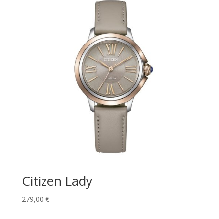
Citizen Lady
279,00
€