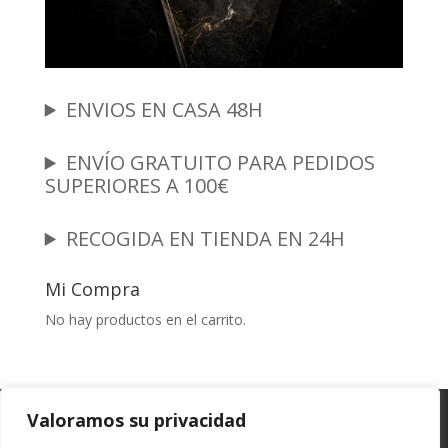
ENVIOS EN CASA 48H
ENVÍO GRATUITO PARA PEDIDOS
SUPERIORES A 100€
RECOGIDA EN TIENDA EN 24H
Mi Compra
No hay productos en el carrito.
Garantia y Autenticidad
Aviso Legal
Valoramos su privacidad
Términos y Condiciones
Políticas de Envío