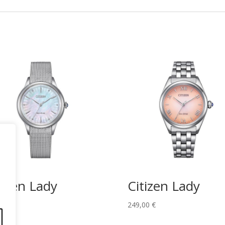
tizen Lady
Citizen Lady
,00
€
249,00
€