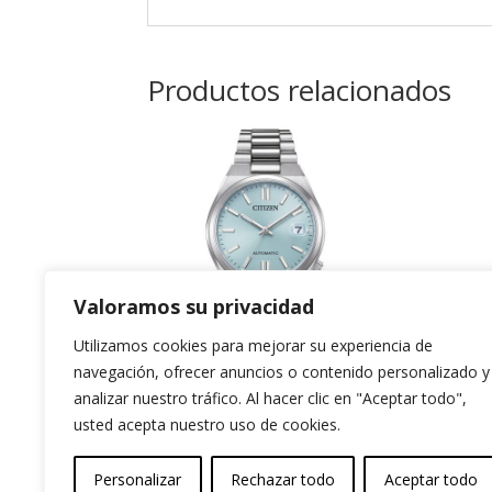
Productos relacionados
Valoramos su privacidad
Utilizamos cookies para mejorar su experiencia de
navegación, ofrecer anuncios o contenido personalizado y
Tsuyosa 37mm
Ci
analizar nuestro tráfico. Al hacer clic en "Aceptar todo",
usted acepta nuestro uso de cookies.
Azul Tiffany
199
299,00
€
Personalizar
Rechazar todo
Aceptar todo