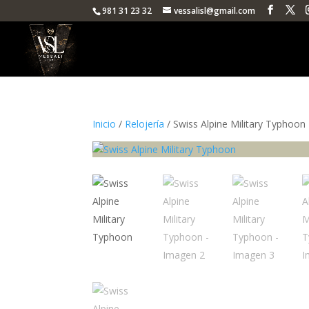
981 31 23 32
vessalisl@gmail.com
Inicio
/
Relojería
/ Swiss Alpine Military Typhoon