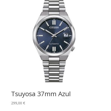
Tsuyosa 37mm Azul
299,00
€