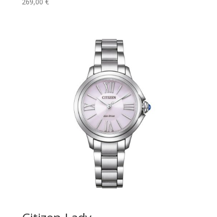
269,00
€