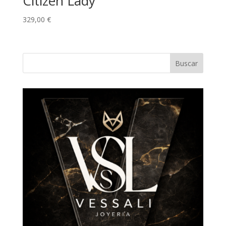
Citizen Lady
329,00
€
Buscar