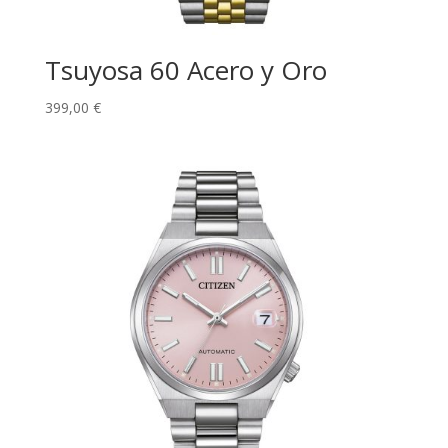
Tsuyosa 60 Acero y Oro
399,00
€