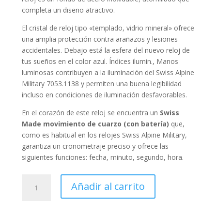
completa un diseño atractivo.
El cristal de reloj tipo «
templado, vidrio mineral
» ofrece
una amplia protección contra arañazos y lesiones
accidentales. Debajo está la esfera del nuevo reloj de
tus sueños en el color
azul
. Índices ilumin., Manos
luminosas contribuyen a la iluminación del Swiss Alpine
Military 7053.1138 y permiten una buena legibilidad
incluso en condiciones de iluminación desfavorables.
En el corazón de este reloj se encuentra un
Swiss
Made
movimiento de cuarzo (con batería)
que,
como es habitual en los relojes Swiss Alpine Military,
garantiza un cronometraje preciso y ofrece las
siguientes funciones:
fecha, minuto, segundo, hora
.
Swiss
Añadir al carrito
Alpine
Military
Diver