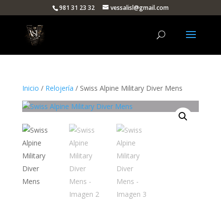
981 31 23 32
vessalisl@gmail.com
Inicio
/
Relojería
/ Swiss Alpine Military Diver Mens