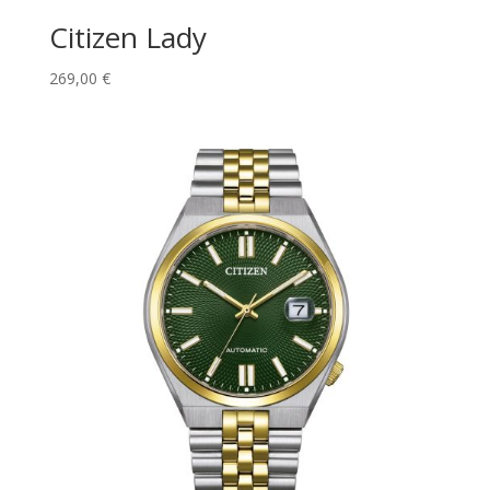
Citizen Lady
269,00
€