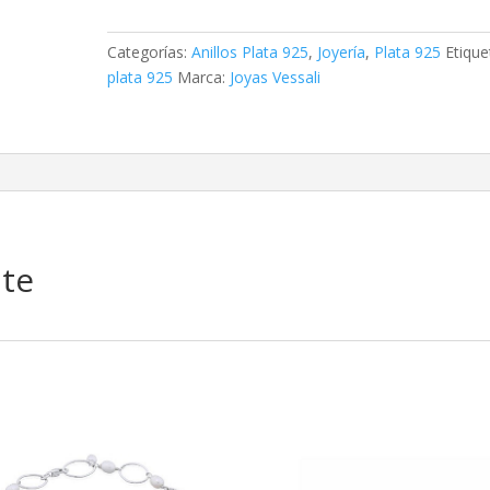
cantidad
Categorías:
Anillos Plata 925
,
Joyería
,
Plata 925
Etique
plata 925
Marca:
Joyas Vessali
nte