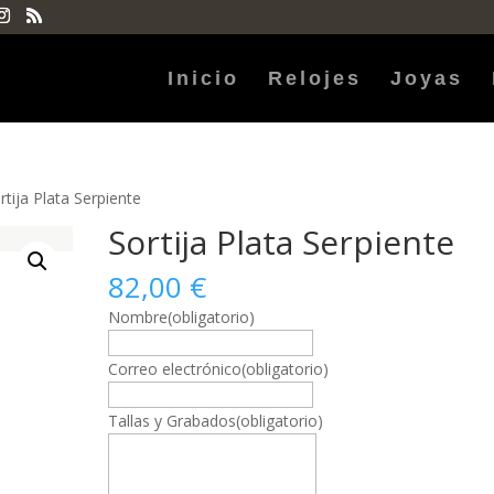
Inicio
Relojes
Joyas
rtija Plata Serpiente
Sortija Plata Serpiente
82,00
€
Nombre
(obligatorio)
Correo electrónico
(obligatorio)
Tallas y Grabados
(obligatorio)