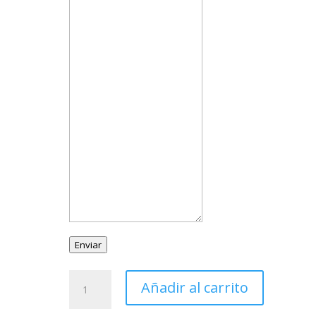
Enviar
Sortija
Añadir al carrito
Plata
Serpiente