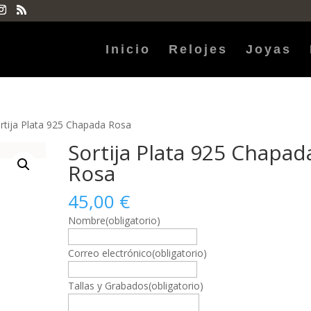
Inicio
Relojes
Joyas
rtija Plata 925 Chapada Rosa
Sortija Plata 925 Chapad
Rosa
45,00
€
Nombre
(obligatorio)
Correo electrónico
(obligatorio)
Tallas y Grabados
(obligatorio)