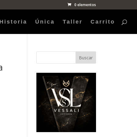
0 elementos
Historia
Única
Taller
Carrito
Buscar
a