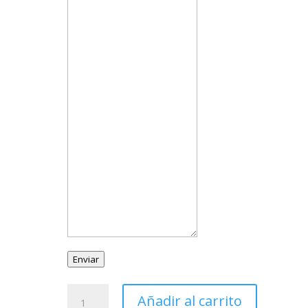
Enviar
Sortija
Añadir al carrito
Plata