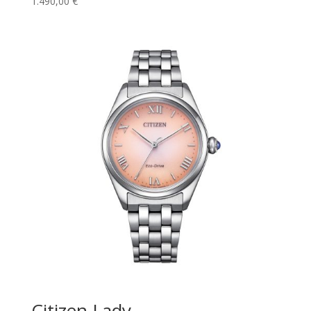
1.490,00
€
Citizen Lady