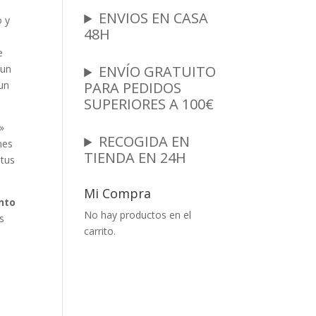
ENVIOS EN CASA
 y
48H
e
 un
ENVÍO GRATUITO
un
PARA PEDIDOS
SUPERIORES A 100€
»
RECOGIDA EN
nes
TIENDA EN 24H
 tus
Mi Compra
nto
No hay productos en el
s
carrito.