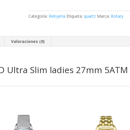
Ladies
cantidad
Categoría:
Relojería
Etiqueta:
quartz
Marca:
Rotary
Valoraciones (0)
D Ultra Slim ladies 27mm 5ATM