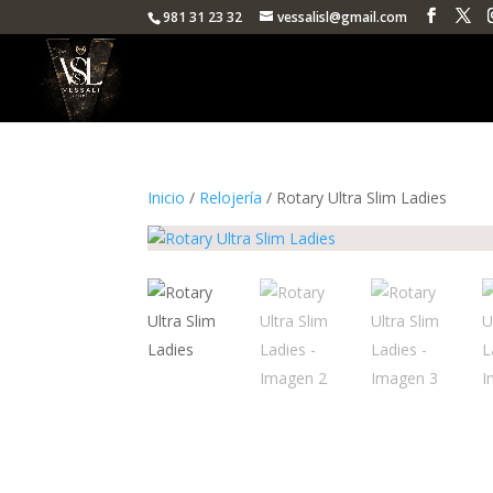
981 31 23 32
vessalisl@gmail.com
Inicio
/
Relojería
/ Rotary Ultra Slim Ladies