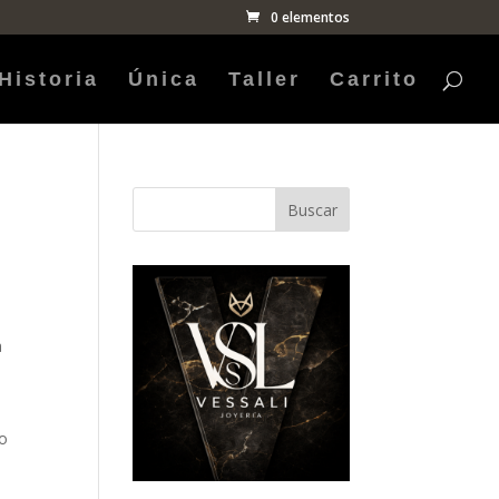
0 elementos
Historia
Única
Taller
Carrito
Buscar
a
o