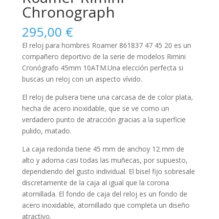
Chronograph
295,00
€
El reloj para
hombres
Roamer 861837 47 45 20 es un
compañero deportivo de la serie de modelos Rimini
Cronógrafo 45mm 10ATM.Una elección perfecta si
buscas un reloj con un aspecto vívido.
El reloj de pulsera tiene una carcasa de de color plata,
hecha de
acero inoxidable
, que se ve como un
verdadero punto de atracción gracias a la superficie
pulido, matado
.
La caja
redonda
tiene 45 mm de anchoy 12 mm de
alto y adorna casi todas las muñecas, por supuesto,
dependiendo del gusto individual. El bisel
fijo
sobresale
discretamente de la caja al igual que la corona
atornillada
. El fondo de caja del reloj es un fondo de
acero inoxidable, atornillado que completa un diseño
atractivo.