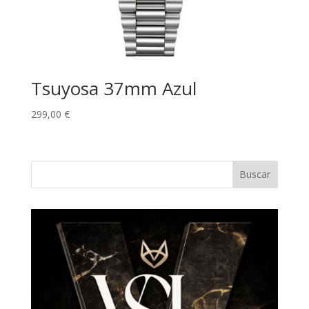
Tsuyosa 37mm Azul
299,00
€
Buscar