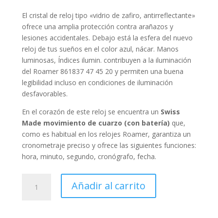
El cristal de reloj tipo «
vidrio de zafiro, antirreflectante
»
ofrece una amplia protección contra arañazos y
lesiones accidentales. Debajo está la esfera del nuevo
reloj de tus sueños en el color
azul, nácar
. Manos
luminosas, Índices ilumin. contribuyen a la iluminación
del Roamer 861837 47 45 20 y permiten una buena
legibilidad incluso en condiciones de iluminación
desfavorables.
En el corazón de este reloj se encuentra un
Swiss
Made
movimiento de cuarzo (con batería)
que,
como es habitual en los relojes Roamer, garantiza un
cronometraje preciso y ofrece las siguientes funciones:
hora, minuto, segundo, cronógrafo, fecha
.
Roamer
Añadir al carrito
Rimini
Chronograph
cantidad