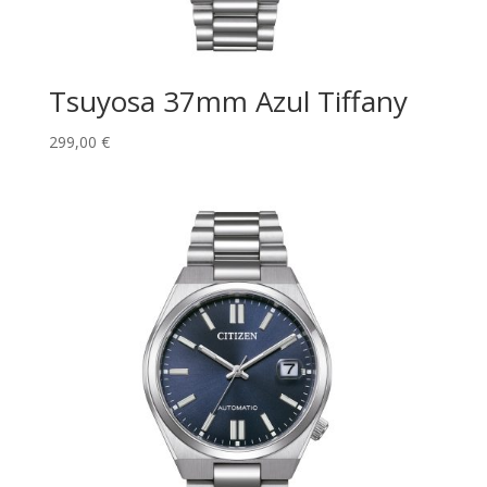
Tsuyosa 37mm Azul Tiffany
299,00
€