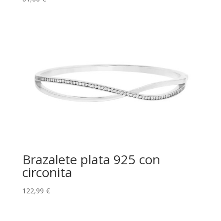
Brazalete plata 925 con
circonita
122,99
€