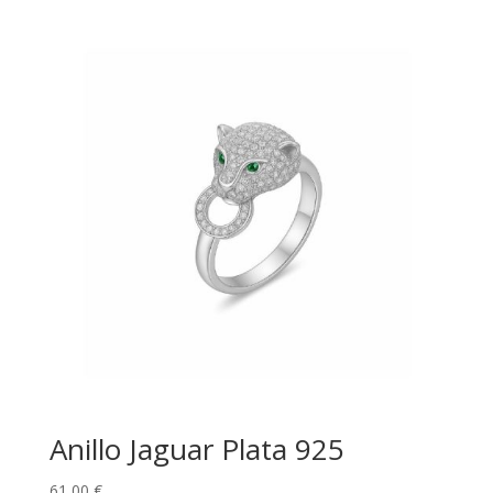
Anillo Jaguar Plata 925
61,00
€