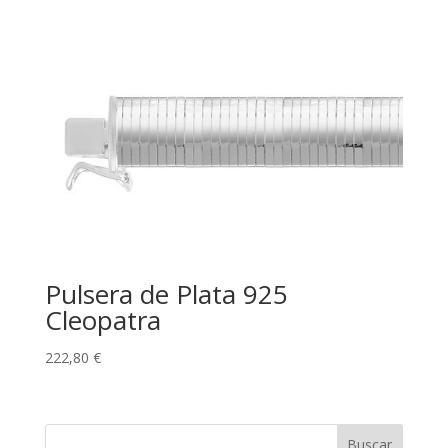
Pulsera de Plata 925
Cleopatra
222,80
€
Buscar