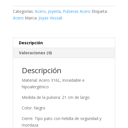
cuero
negro
Categorías:
Acero
,
Joyería
,
Pulseras Acero
Etiqueta:
motivo
Acero
Marca:
Joyas Vessali
cantidad
Descripción
Valoraciones (0)
Descripción
Material: Acero 316L, Inoxidable e
hipoalergénico
Medida de la pulsera: 21 cm de largo
Color: Negro
Cierre: Tipo pato con hebilla de seguridad y
mordaza