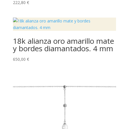
222,80
€
18k alianza oro amarillo mate
y bordes diamantados. 4 mm
650,00
€