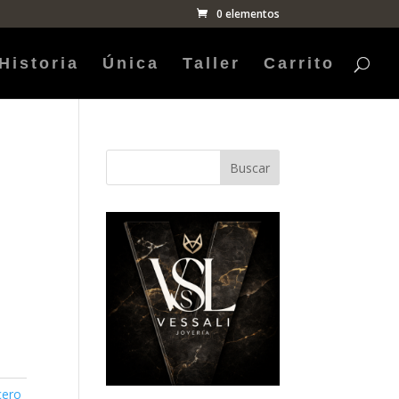
0 elementos
Historia
Única
Taller
Carrito
Buscar
cero