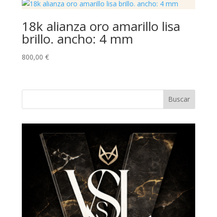
18k alianza oro amarillo lisa
brillo. ancho: 4 mm
800,00
€
Buscar