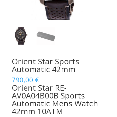
Orient Star Sports
Automatic 42mm
790,00
€
Orient Star RE-
AV0A04B00B Sports
Automatic Mens Watch
42mm 10ATM