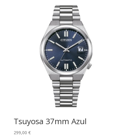
Tsuyosa 37mm Azul
299,00
€