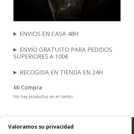
ENVIOS EN CASA 48H
ENVÍO GRATUITO PARA PEDIDOS
SUPERIORES A 100€
RECOGIDA EN TIENDA EN 24H
Mi Compra
No hay productos en el carrito.
Garantia y Autenticidad
Aviso Legal
Valoramos su privacidad
Términos y Condiciones
Políticas de Envío