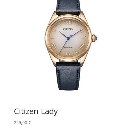
Citizen Lady
249,00
€