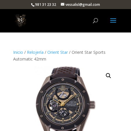
981 31 23 32
vessalisl@gmail.com
Inicio
/
Relojería
/
Orient Star
/ Orient Star Sports
Automatic 42mm