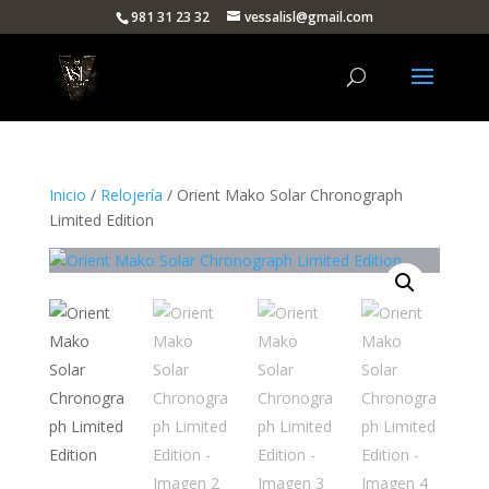
981 31 23 32
vessalisl@gmail.com
Inicio
/
Relojería
/ Orient Mako Solar Chronograph
Limited Edition