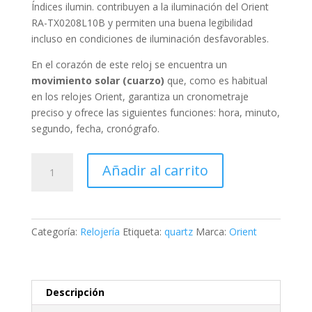
Índices ilumin. contribuyen a la iluminación del Orient
RA-TX0208L10B y permiten una buena legibilidad
incluso en condiciones de iluminación desfavorables.
En el corazón de este reloj se encuentra un
movimiento solar (cuarzo)
que, como es habitual
en los relojes Orient, garantiza un cronometraje
preciso y ofrece las siguientes funciones:
hora, minuto,
segundo, fecha, cronógrafo
.
Orient
Añadir al carrito
Mako
Solar
Chronograph
Limited
Categoría:
Relojería
Etiqueta:
quartz
Marca:
Orient
Edition
cantidad
Descripción