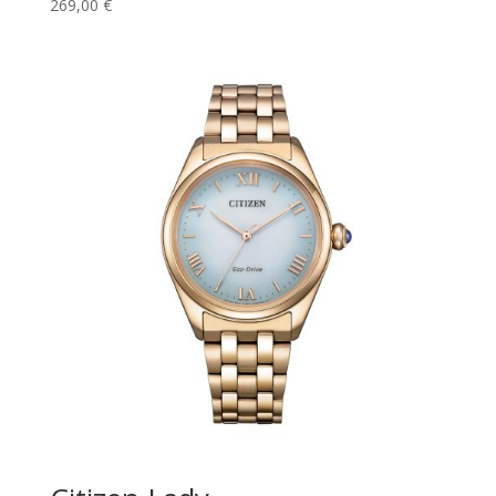
269,00
€