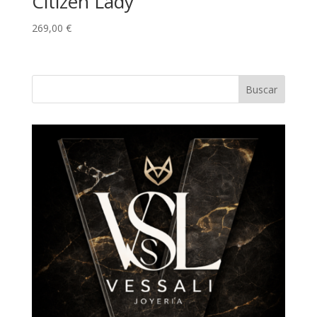
Citizen Lady
269,00
€
Buscar