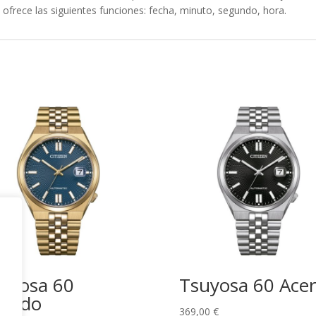
 ofrece las siguientes funciones:
fecha, minuto, segundo, hora
.
uyosa 60
Tsuyosa 60 Ace
rado
369,00
€