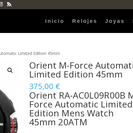
Inicio
Relojes
Joyas
utomatic Limited Edition 45mm
Orient M-Force Automat
Limited Edition 45mm
375,00
€
Orient RA-AC0L09R00B 
Force Automatic Limited
Edition Mens Watch
45mm 20ATM