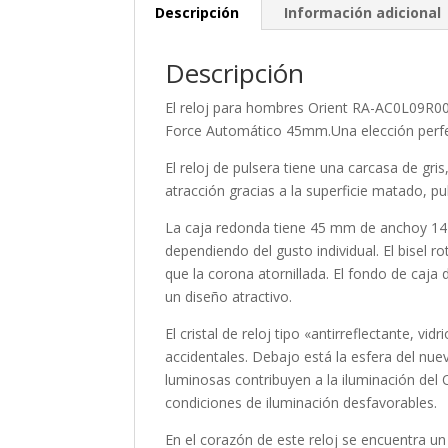
Descripción
Información adicional
Descripción
El reloj para
hombres
Orient RA-AC0L09R00B
Force Automático 45mm.Una elección perfect
El reloj de pulsera tiene una carcasa de gri
atracción gracias a la superficie
matado, pu
La caja
redonda
tiene 45 mm de anchoy 14 
dependiendo del gusto individual. El bisel
ro
que la corona
atornillada
. El fondo de caja 
un diseño atractivo.
El cristal de reloj tipo «
antirreflectante, vidr
accidentales. Debajo está la esfera del nue
luminosas contribuyen a la iluminación del
condiciones de iluminación desfavorables.
En el corazón de este reloj se encuentra u