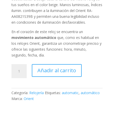
tus sueños en el color
beige
. Manos luminosas, Índices
ilumin. contribuyen a la iluminación del Orient RA-
AA0821S39B y permiten una buena legibilidad incluso
en condiciones de iluminación desfavorables.
En el corazón de este reloj se encuentra un
movimiento automático
que, como es habitual en
los relojes Orient, garantiza un cronometraje preciso y
ofrece las siguientes funciones:
hora, minuto,
segundo, fecha, día
.
Orient
Añadir al carrito
Automatic
cantidad
Categoría:
Relojería
Etiquetas:
automatic
,
automático
Marca:
Orient