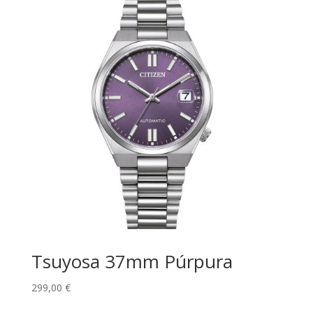
Tsuyosa 37mm Púrpura
299,00
€