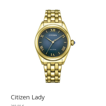
Citizen Lady
269,00
€