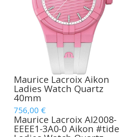
Maurice Lacroix Aikon
Ladies Watch Quartz
40mm
756,00
€
Maurice Lacroix AI2008-
EEEE1-3A0-0 Aikon #tide