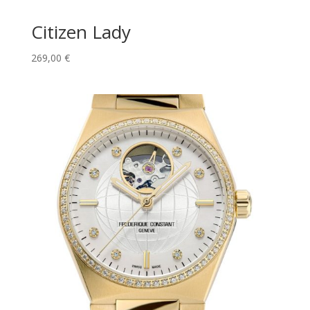
Citizen Lady
269,00
€