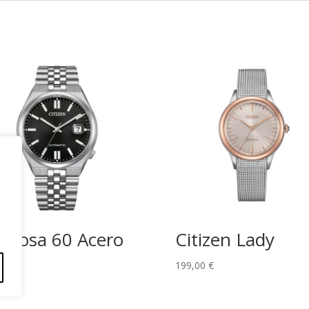
uyosa 60 Acero
Citizen Lady
,00
€
199,00
€