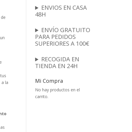
ENVIOS EN CASA
48H
 de
ENVÍO GRATUITO
e
PARA PEDIDOS
 un
SUPERIORES A 100€
RECOGIDA EN
e
TIENDA EN 24H
 tus
Mi Compra
 a la
No hay productos en el
carrito.
nto
las