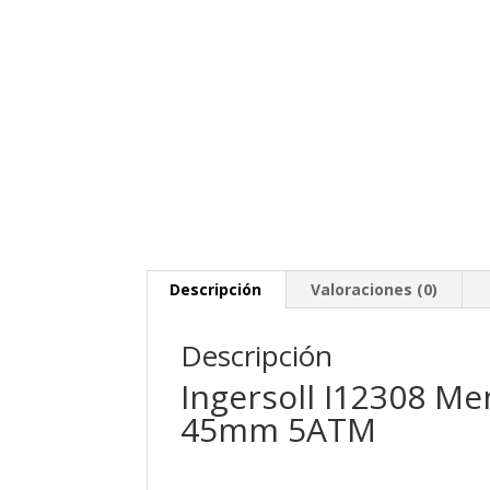
Descripción
Valoraciones (0)
Descripción
Ingersoll I12308 M
45mm 5ATM