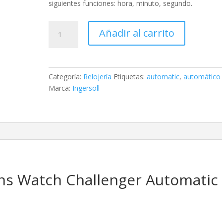
siguientes funciones:
hora, minuto, segundo
.
Ingersoll
Añadir al carrito
Challenger
Automatic
cantidad
Categoría:
Relojería
Etiquetas:
automatic
,
automático
Marca:
Ingersoll
ens Watch Challenger Automatic