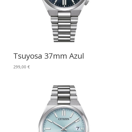
Tsuyosa 37mm Azul
299,00
€