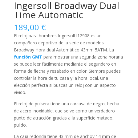
Ingersoll Broadway Dual
Time Automatic
189,00
€
El reloj para
hombres
Ingersoll I12908 es un
compañero deportivo de la serie de modelos
Broadway Hora dual Automático 43mm 5ATM. La
función GMT
para mostrar una segunda zona horaria
se puede leer fácilmente mediante el segundero en
forma de flecha y resaltado en color. Siempre puedes
controlar la hora de tu casa y la hora local. Una
elección perfecta si buscas un reloj con un aspecto
vívido.
El reloj de pulsera tiene una carcasa de negro, hecha
de
acero inoxidable
, que se ve como un verdadero
punto de atracción gracias a la superficie
matado,
pulido
.
La caja
redonda
tiene 43 mm de anchoy 14 mm de