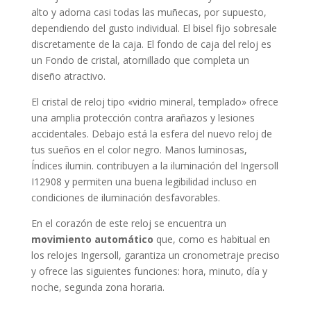
alto y adorna casi todas las muñecas, por supuesto,
dependiendo del gusto individual. El bisel
fijo
sobresale
discretamente de la caja. El fondo de caja del reloj es
un Fondo de cristal, atornillado que completa un
diseño atractivo.
El cristal de reloj tipo «
vidrio mineral, templado
» ofrece
una amplia protección contra arañazos y lesiones
accidentales. Debajo está la esfera del nuevo reloj de
tus sueños en el color
negro
. Manos luminosas,
Índices ilumin. contribuyen a la iluminación del Ingersoll
I12908 y permiten una buena legibilidad incluso en
condiciones de iluminación desfavorables.
En el corazón de este reloj se encuentra un
movimiento automático
que, como es habitual en
los relojes Ingersoll, garantiza un cronometraje preciso
y ofrece las siguientes funciones:
hora, minuto, día y
noche, segunda zona horaria
.