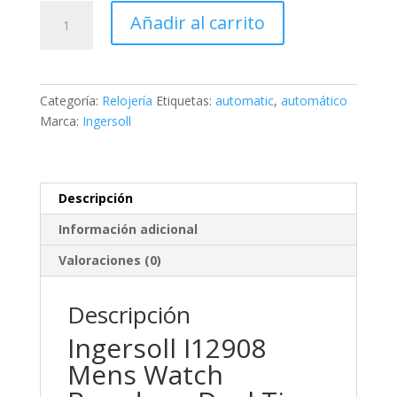
Ingersoll
Añadir al carrito
Broadway
Dual
Time
Automatic
Categoría:
Relojería
Etiquetas:
automatic
,
automático
cantidad
Marca:
Ingersoll
Descripción
Información adicional
Valoraciones (0)
Descripción
Ingersoll I12908
Mens Watch