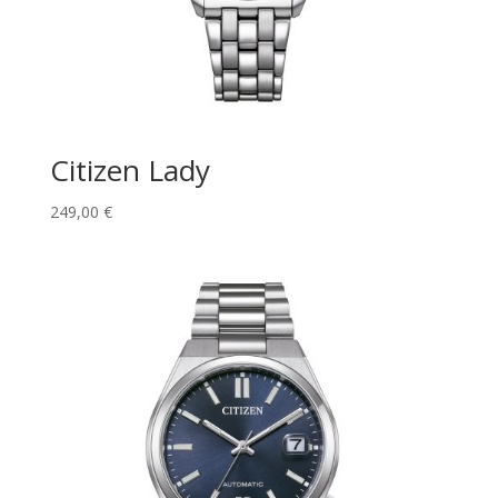
Citizen Lady
249,00
€