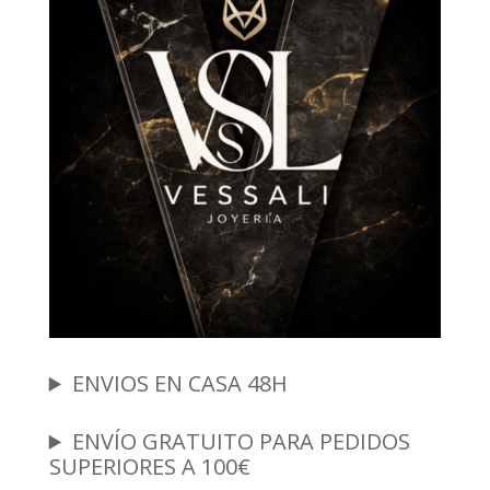
ENVIOS EN CASA 48H
ENVÍO GRATUITO PARA PEDIDOS
SUPERIORES A 100€