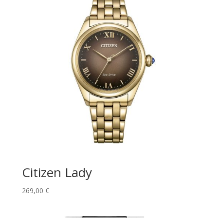
Citizen Lady
269,00
€