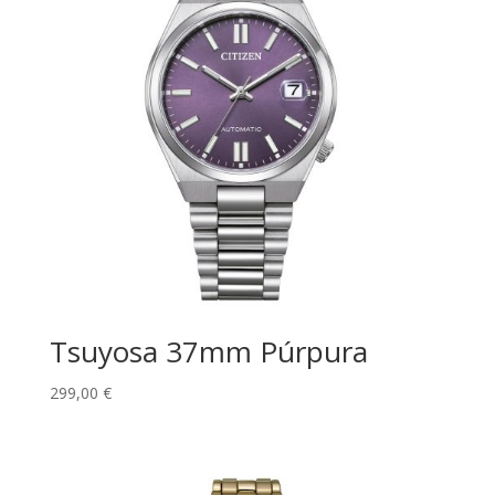
Tsuyosa 37mm Púrpura
299,00
€