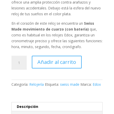
ofrece una amplia protección contra arañazos y
lesiones accidentales. Debajo está la esfera del nuevo
reloj de tus sueños en el color
plata
.
En el corazón de este reloj se encuentra un
Swiss
Made
movimiento de cuarzo (con batería)
que,
como es habitual en los relojes Edox, garantiza un
cronometraje preciso y ofrece las siguientes funciones:
hora, minuto, segundo, fecha, cronógrafo
.
Edox
Añadir al carrito
LaPassion
Chronograph
Ladies
cantidad
Categoría:
Relojería
Etiqueta:
swiss made
Marca:
Edox
Descripción