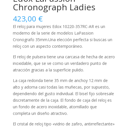
Chronograph Ladies
423,00
€
El reloj para
mujeres
Edox 10220-357RC-AR es un
moderno de la serie de modelos LaPassion
Cronografo 35mm.Una elección perfecta si buscas un
reloj con un aspecto contemporáneo.
El reloj de pulsera tiene una carcasa de hecha de
acero
inoxidable
, que se ve como un verdadero punto de
atracción gracias a la superficie
pulido
.
La caja
redonda
tiene 35 mm de anchoy 12 mm de
alto y adorna casi todas las muñecas, por supuesto,
dependiendo del gusto individual. El bisel
fijo
sobresale
discretamente de la caja. El fondo de caja del reloj es
un fondo de acero inoxidable, atornillado que
completa un diseño atractivo.
El cristal de reloj tipo «
vidrio de zafiro, antirreflectante
»