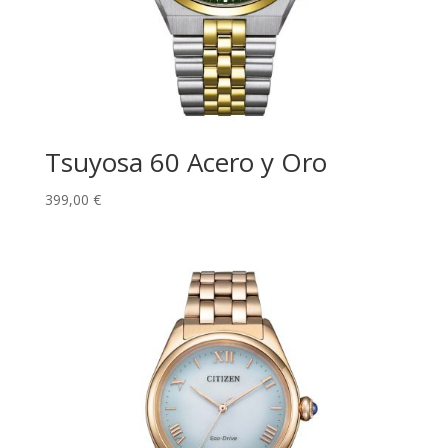
Tsuyosa 60 Acero y Oro
399,00
€