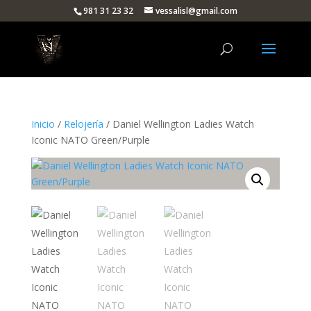
981 31 23 32
vessalisl@gmail.com
Inicio
/
Relojería
/ Daniel Wellington Ladies Watch
Iconic NATO Green/Purple