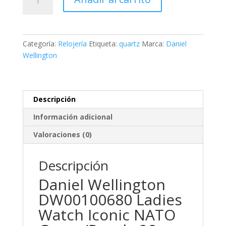
Wellington
Ladies
Watch
Iconic
Categoría:
Relojería
Etiqueta:
quartz
Marca:
Daniel
NATO
Wellington
Green/Purple
cantidad
Descripción
Información adicional
Valoraciones (0)
Descripción
Daniel Wellington
DW00100680 Ladies
Watch Iconic NATO