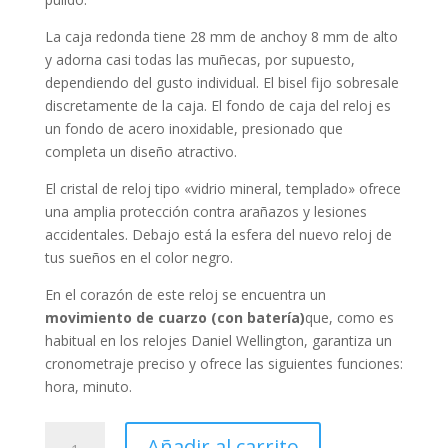
La caja
redonda
tiene 28 mm de anchoy 8 mm de alto
y adorna casi todas las muñecas, por supuesto,
dependiendo del gusto individual. El bisel
fijo
sobresale
discretamente de la caja. El fondo de caja del reloj es
un fondo de acero inoxidable, presionado que
completa un diseño atractivo.
El cristal de reloj tipo «
vidrio mineral, templado
» ofrece
una amplia protección contra arañazos y lesiones
accidentales. Debajo está la esfera del nuevo reloj de
tus sueños en el color
negro
.
En el corazón de este reloj se encuentra un
movimiento de cuarzo (con batería)
que, como es
habitual en los relojes Daniel Wellington, garantiza un
cronometraje preciso y ofrece las siguientes funciones:
hora, minuto
.
Daniel
Añadir al carrito