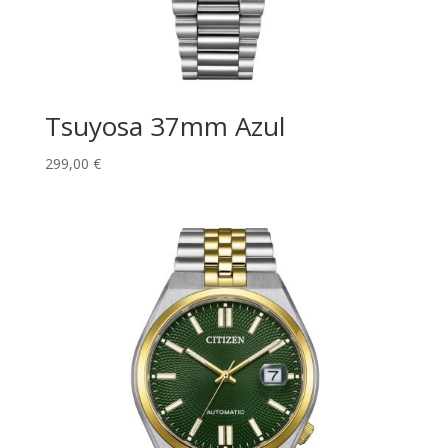
Tsuyosa 37mm Azul
299,00
€