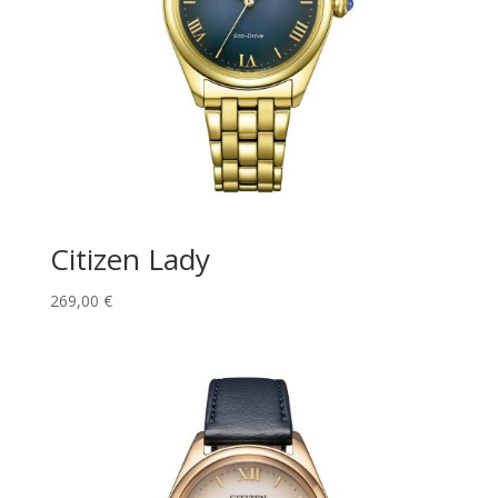
Citizen Lady
269,00
€