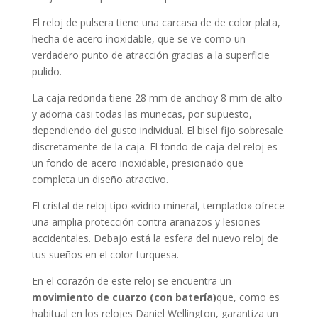
El reloj de pulsera tiene una carcasa de de color plata,
hecha de
acero inoxidable
, que se ve como un
verdadero punto de atracción gracias a la superficie
pulido
.
La caja
redonda
tiene 28 mm de anchoy 8 mm de alto
y adorna casi todas las muñecas, por supuesto,
dependiendo del gusto individual. El bisel
fijo
sobresale
discretamente de la caja. El fondo de caja del reloj es
un fondo de acero inoxidable, presionado que
completa un diseño atractivo.
El cristal de reloj tipo «
vidrio mineral, templado
» ofrece
una amplia protección contra arañazos y lesiones
accidentales. Debajo está la esfera del nuevo reloj de
tus sueños en el color
turquesa
.
En el corazón de este reloj se encuentra un
movimiento de cuarzo (con batería)
que, como es
habitual en los relojes Daniel Wellington, garantiza un