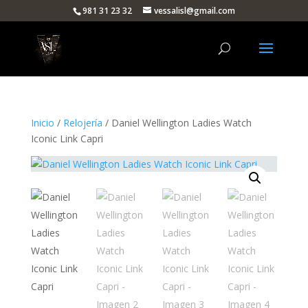
981 31 23 32
vessalisl@gmail.com
Inicio
/
Relojería
/ Daniel Wellington Ladies Watch
Iconic Link Capri