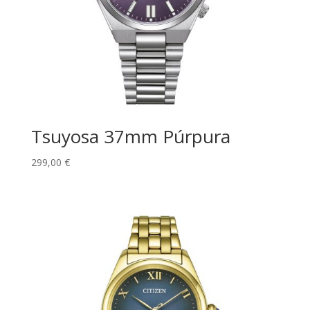
Tsuyosa 37mm Púrpura
299,00
€