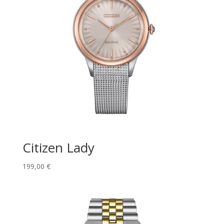
Citizen Lady
199,00
€