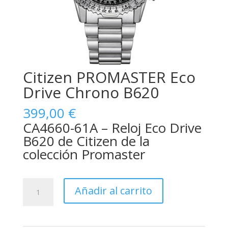
Citizen PROMASTER Eco
Drive Chrono B620
399,00
€
CA4660-61A – Reloj Eco Drive
B620 de Citizen de la
colección Promaster
Citizen
Añadir al carrito
PROMASTER
Eco
Drive