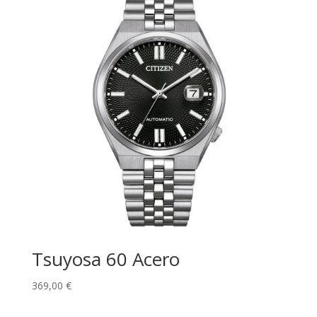
Tsuyosa 60 Acero
369,00
€