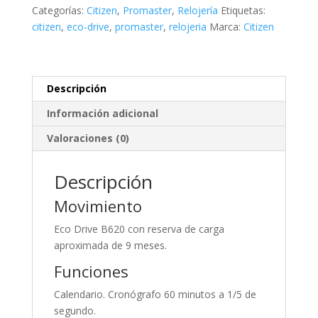
Chrono
Categorías:
Citizen
,
Promaster
,
Relojería
Etiquetas:
B620
citizen
,
eco-drive
,
promaster
,
relojeria
Marca:
Citizen
cantidad
Descripción
Información adicional
Valoraciones (0)
Descripción
Movimiento
Eco Drive B620 con reserva de carga
aproximada de 9 meses.
Funciones
Calendario. Cronógrafo 60 minutos a 1/5 de
segundo.