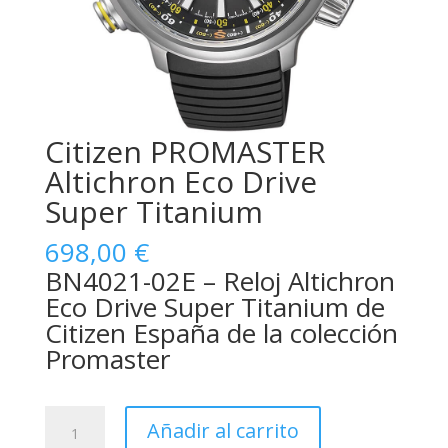
Citizen PROMASTER
Altichron Eco Drive
Super Titanium
698,00
€
BN4021-02E – Reloj Altichron
Eco Drive Super Titanium de
Citizen España de la colección
Promaster
Citizen
Añadir al carrito
PROMASTER