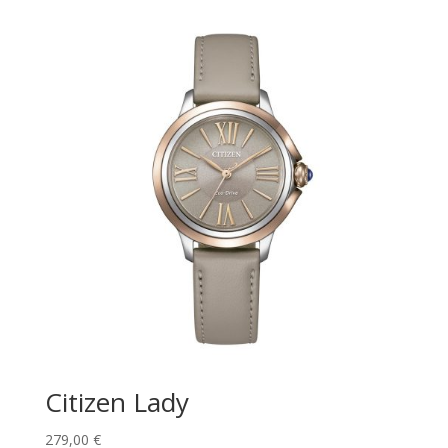
Citizen Lady
279,00
€