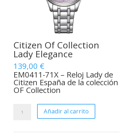
Citizen Of Collection
Lady Elegance
139,00
€
EM0411-71X – Reloj Lady de
Citizen España de la colección
OF Collection
Citizen
Añadir al carrito
Of
Collection
Lady