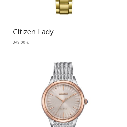
Citizen Lady
349,00
€