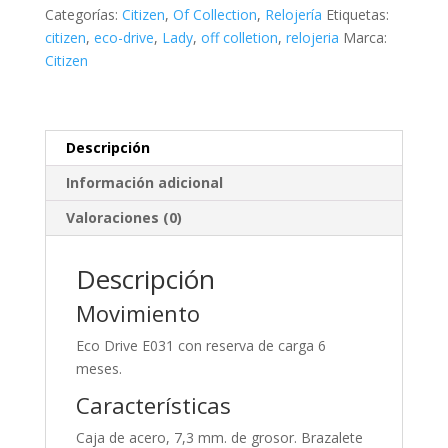
Elegance
Categorías:
Citizen
,
Of Collection
,
Relojería
Etiquetas:
cantidad
citizen
,
eco-drive
,
Lady
,
off colletion
,
relojeria
Marca:
Citizen
Descripción
Información adicional
Valoraciones (0)
Descripción
Movimiento
Eco Drive E031 con reserva de carga 6
meses.
Características
Caja de acero, 7,3 mm. de grosor. Brazalete