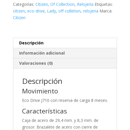
cantidad
Categorías:
Citizen
,
Of Collection
,
Relojería
Etiquetas:
citizen
,
eco-drive
,
Lady
,
off colletion
,
relojeria
Marca:
Citizen
Descripción
Información adicional
Valoraciones (0)
Descripción
Movimiento
Eco Drive J710 con reserva de carga 8 meses.
Características
Caja de acero de 29,4 mm. y 8,3 mm. de
grosor. Brazalete de acero con cierre de