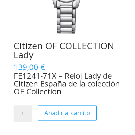
Citizen OF COLLECTION
Lady
139,00
€
FE1241-71X – Reloj Lady de
Citizen España de la colección
OF Collection
Citizen
Añadir al carrito
OF
COLLECTION
Lady