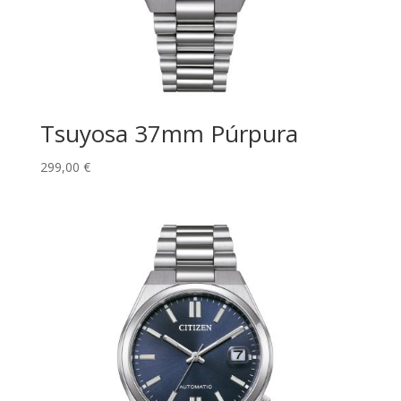
Tsuyosa 37mm Púrpura
299,00
€