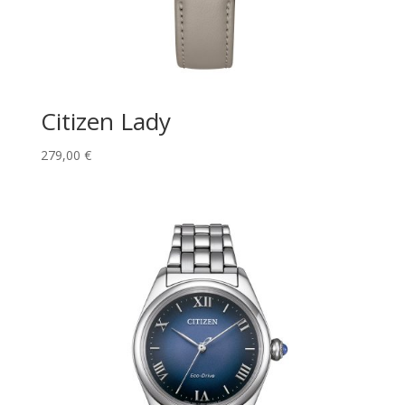
Citizen Lady
279,00
€