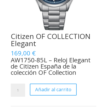
Citizen OF COLLECTION
Elegant
169,00
€
AW1750-85L – Reloj Elegant
de Citizen España de la
colección OF Collection
Citizen
Añadir al carrito
OF
COLLECTION
Elegant