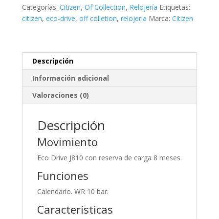
cantidad
Categorías:
Citizen
,
Of Collection
,
Relojería
Etiquetas:
citizen
,
eco-drive
,
off colletion
,
relojeria
Marca:
Citizen
Descripción
Información adicional
Valoraciones (0)
Descripción
Movimiento
Eco Drive J810 con reserva de carga 8 meses.
Funciones
Calendario. WR 10 bar.
Características