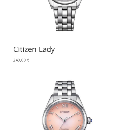
Citizen Lady
249,00
€