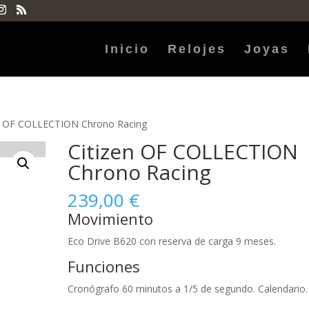
Inicio
Relojes
Joyas
en OF COLLECTION Chrono Racing
Citizen OF COLLECTION
Chrono Racing
239,00
€
Movimiento
Eco Drive B620 con reserva de carga 9 meses.
Funciones
Cronógrafo 60 minutos a 1/5 de segundo. Calendario.