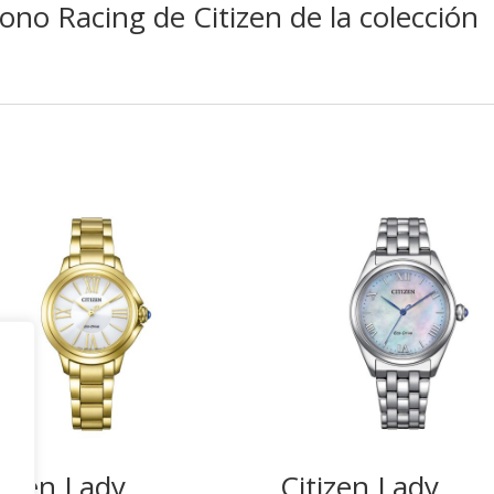
no Racing de Citizen de la colección
tizen Lady
Citizen Lady