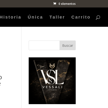
0 elementos
Historia
Única
Taller
Carrito
Buscar
o
e