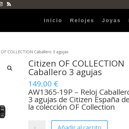
Inicio
Relojes
Joyas
n OF COLLECTION Caballero 3 agujas
Citizen OF COLLECTION
Caballero 3 agujas
149,00
€
AW1365-19P – Reloj Caballer
3 agujas de Citizen España d
la colección OF Collection
Citizen
Añadir al carrito