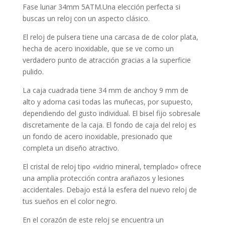
Fase lunar 34mm 5ATM.Una elección perfecta si
buscas un reloj con un aspecto clásico.
El reloj de pulsera tiene una carcasa de de color plata,
hecha de
acero inoxidable
, que se ve como un
verdadero punto de atracción gracias a la superficie
pulido
.
La caja
cuadrada
tiene 34 mm de anchoy 9 mm de
alto y adorna casi todas las muñecas, por supuesto,
dependiendo del gusto individual. El bisel
fijo
sobresale
discretamente de la caja. El fondo de caja del reloj es
un fondo de acero inoxidable, presionado que
completa un diseño atractivo.
El cristal de reloj tipo «
vidrio mineral, templado
» ofrece
una amplia protección contra arañazos y lesiones
accidentales. Debajo está la esfera del nuevo reloj de
tus sueños en el color
negro
.
En el corazón de este reloj se encuentra un