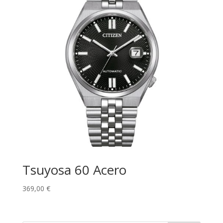
Tsuyosa 60 Acero
369,00
€