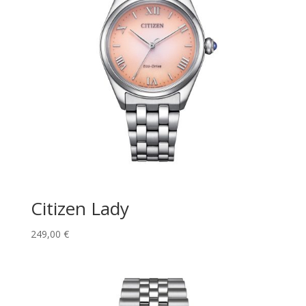
Citizen Lady
249,00
€