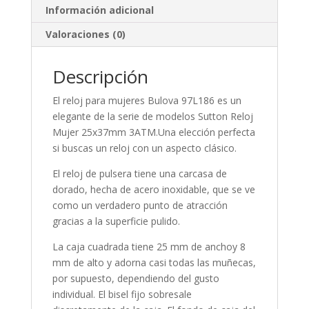
Información adicional
Valoraciones (0)
Descripción
El reloj para
mujeres
Bulova 97L186 es un
elegante de la serie de modelos Sutton Reloj
Mujer 25x37mm 3ATM.Una elección perfecta
si buscas un reloj con un aspecto clásico.
El reloj de pulsera tiene una carcasa de
dorado, hecha de
acero inoxidable
, que se ve
como un verdadero punto de atracción
gracias a la superficie
pulido
.
La caja
cuadrada
tiene 25 mm de anchoy 8
mm de alto y adorna casi todas las muñecas,
por supuesto, dependiendo del gusto
individual. El bisel
fijo
sobresale