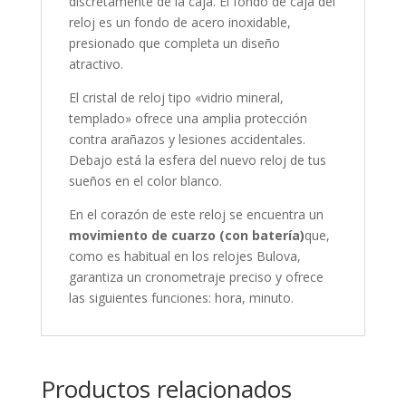
discretamente de la caja. El fondo de caja del
reloj es un fondo de acero inoxidable,
presionado que completa un diseño
atractivo.
El cristal de reloj tipo «
vidrio mineral,
templado
» ofrece una amplia protección
contra arañazos y lesiones accidentales.
Debajo está la esfera del nuevo reloj de tus
sueños en el color
blanco
.
En el corazón de este reloj se encuentra un
movimiento de cuarzo (con batería)
que,
como es habitual en los relojes Bulova,
garantiza un cronometraje preciso y ofrece
las siguientes funciones:
hora, minuto
.
Productos relacionados