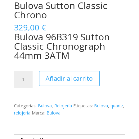
Bulova Sutton Classic
Chrono
329,00
€
Bulova 96B319 Sutton
Classic Chronograph
44mm 3ATM
Bulova
Añadir al carrito
Sutton
Classic
Chrono
cantidad
Categorías:
Bulova
,
Relojería
Etiquetas:
Bulova
,
quartz
,
relojeria
Marca:
Bulova