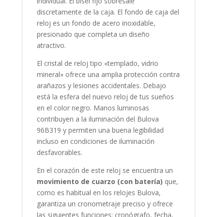
individual. El bisel
fijo
sobresale
discretamente de la caja. El fondo de caja del
reloj es un fondo de acero inoxidable,
presionado que completa un diseño
atractivo.
El cristal de reloj tipo «
templado, vidrio
mineral
» ofrece una amplia protección contra
arañazos y lesiones accidentales. Debajo
está la esfera del nuevo reloj de tus sueños
en el color
negro
. Manos luminosas
contribuyen a la iluminación del Bulova
96B319 y permiten una buena legibilidad
incluso en condiciones de iluminación
desfavorables.
En el corazón de este reloj se encuentra un
movimiento de cuarzo (con batería)
que,
como es habitual en los relojes Bulova,
garantiza un cronometraje preciso y ofrece
las siguientes funciones:
cronógrafo, fecha,