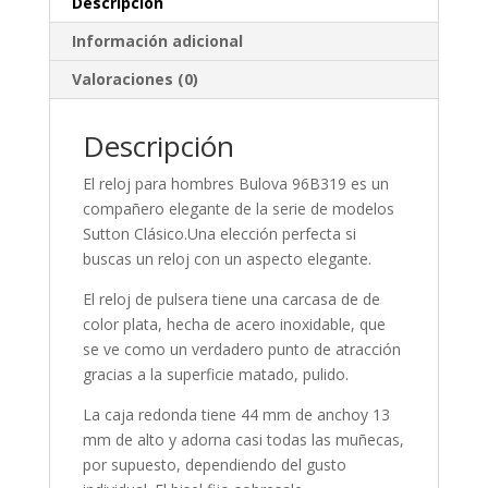
Descripción
Información adicional
Valoraciones (0)
Descripción
El reloj para
hombres
Bulova 96B319 es un
compañero elegante de la serie de modelos
Sutton Clásico.Una elección perfecta si
buscas un reloj con un aspecto elegante.
El reloj de pulsera tiene una carcasa de de
color plata, hecha de
acero inoxidable
, que
se ve como un verdadero punto de atracción
gracias a la superficie
matado, pulido
.
La caja
redonda
tiene 44 mm de anchoy 13
mm de alto y adorna casi todas las muñecas,
por supuesto, dependiendo del gusto