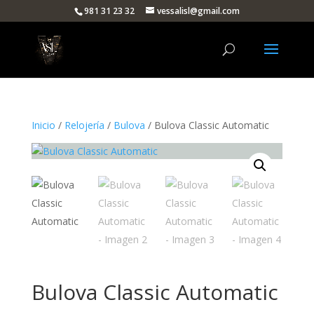
981 31 23 32
vessalisl@gmail.com
Inicio
/
Relojería
/
Bulova
/ Bulova Classic Automatic
Bulova Classic Automatic