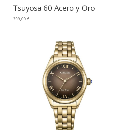
Tsuyosa 60 Acero y Oro
399,00
€