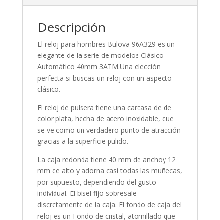
Descripción
El reloj para
hombres
Bulova 96A329 es un
elegante de la serie de modelos Clásico
Automático 40mm 3ATM.Una elección
perfecta si buscas un reloj con un aspecto
clásico.
El reloj de pulsera tiene una carcasa de de
color plata, hecha de
acero inoxidable
, que
se ve como un verdadero punto de atracción
gracias a la superficie
pulido
.
La caja
redonda
tiene 40 mm de anchoy 12
mm de alto y adorna casi todas las muñecas,
por supuesto, dependiendo del gusto
individual. El bisel
fijo
sobresale
discretamente de la caja. El fondo de caja del
reloj es un Fondo de cristal, atornillado que