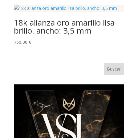
18k alianza oro amarillo lisa
brillo. ancho: 3,5 mm
750,00
€
Buscar