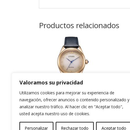
Productos relacionados
Valoramos su privacidad
Utilizamos cookies para mejorar su experiencia de
navegación, ofrecer anuncios o contenido personalizado y
Citizen Lady
Ci
analizar nuestro tráfico. Al hacer clic en "Aceptar todo",
usted acepta nuestro uso de cookies.
249,00
€
269
Personalizar
Rechazar todo
Aceptar todo