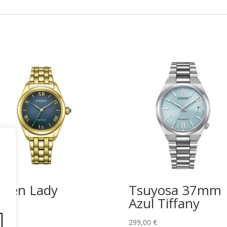
tizen Lady
Tsuyosa 37mm
Azul Tiffany
,00
€
299,00
€