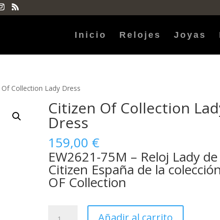
Inicio
Relojes
Joyas
n Of Collection Lady Dress
Citizen Of Collection Lad
Dress
159,00
€
EW2621-75M – Reloj Lady de
Citizen España de la colecció
OF Collection
Citizen
Añadir al carrito