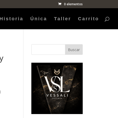
0 elementos
Historia
Única
Taller
Carrito
Buscar
y
n