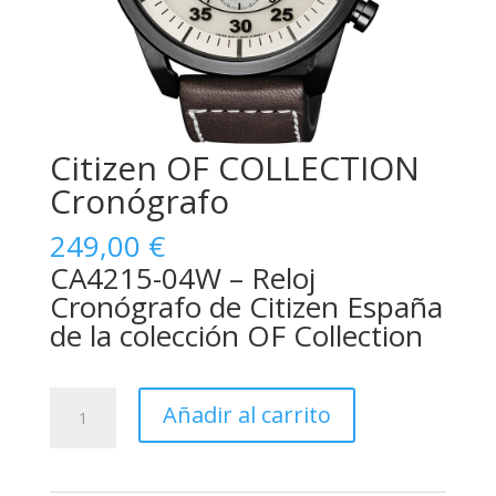
Citizen OF COLLECTION
Cronógrafo
249,00
€
CA4215-04W – Reloj
Cronógrafo de Citizen España
de la colección OF Collection
Citizen
Añadir al carrito
OF
COLLECTION
Cronógrafo