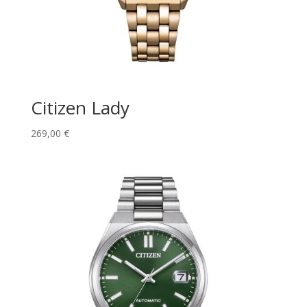
Citizen Lady
269,00
€