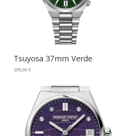
Tsuyosa 37mm Verde
299,00
€