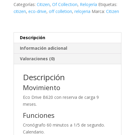
cantidad
Categorías:
Citizen
,
Of Collection
,
Relojería
Etiquetas:
citizen
,
eco-drive
,
off colletion
,
relojeria
Marca:
Citizen
Descripción
Información adicional
Valoraciones (0)
Descripción
Movimiento
Eco Drive B620 con reserva de carga 9
meses.
Funciones
Cronógrafo 60 minutos a 1/5 de segundo.
Calendario.