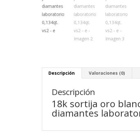
Descripción
Valoraciones (0)
Descripción
18k sortija oro blan
diamantes laborator