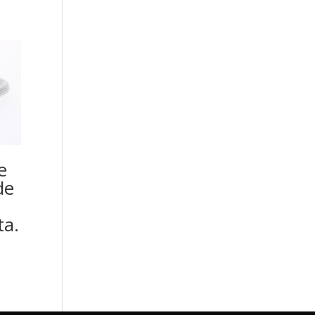
e
de
ta.