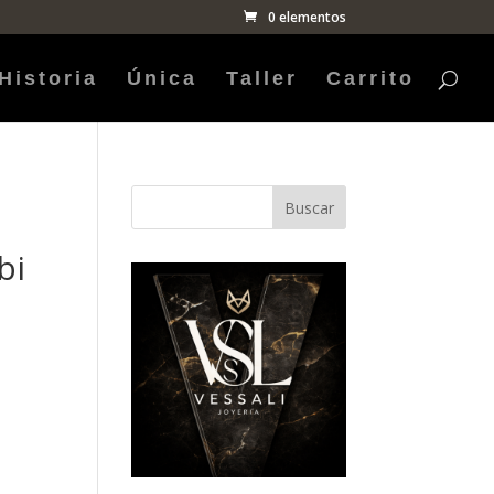
0 elementos
Historia
Única
Taller
Carrito
Buscar
bi