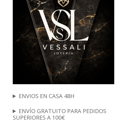
ENVIOS EN CASA 48H
ENVÍO GRATUITO PARA PEDIDOS
SUPERIORES A 100€