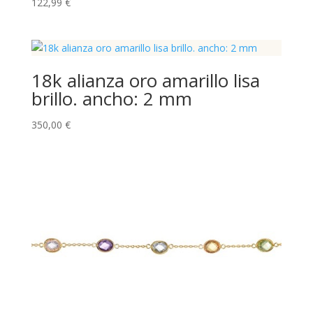
122,99
€
18k alianza oro amarillo lisa
brillo. ancho: 2 mm
350,00
€